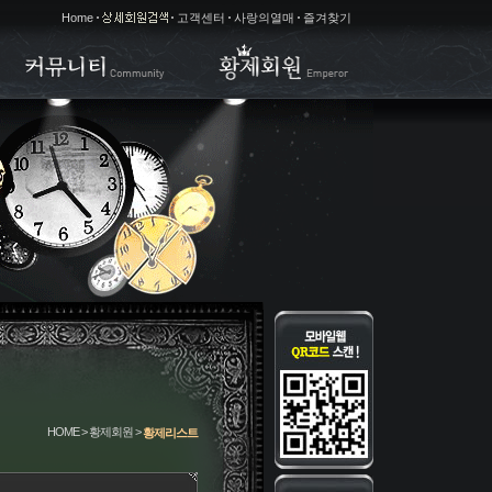
Home
고객센터
사랑의열매
즐겨찾기
HOME > 황제회원 >
황제리스트