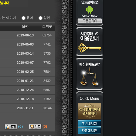
사는 이야기
유머
성인
날짜
조회수
2019-06-13
82754
2019-05-03
7741
2019-03-14
3735
2019-03-07
7762
2019-02-25
7504
2019-01-21
8432
2018-12-24
6887
2018-12-18
7182
2018-11-11
91144
(0)
(0)