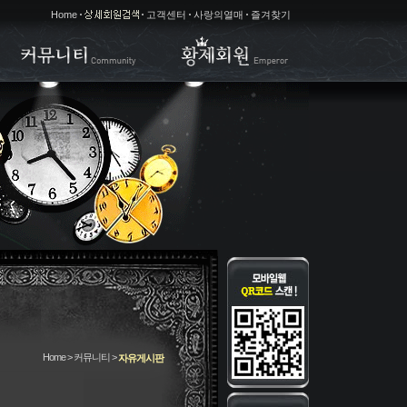
Home
고객센터
사랑의열매
즐겨찾기
Home > 커뮤니티 >
자유게시판