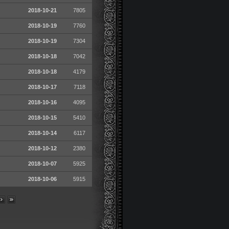
2018-10-21
7805
2018-10-19
7760
2018-10-19
7304
2018-10-18
7042
2018-10-18
4179
2018-10-17
7118
2018-10-16
4095
2018-10-15
5410
2018-10-14
6117
2018-10-12
2380
2018-10-07
5925
2018-10-06
5915