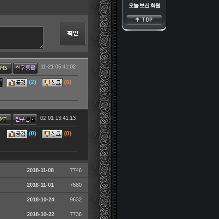
오늘 보신 회원
2018-11-08
7746
2018-11-01
7680
2018-10-24
9632
2018-10-22
7736