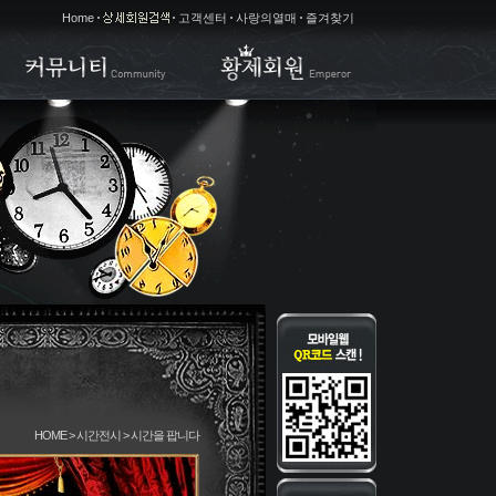
Home
고객센터
사랑의열매
즐겨찾기
HOME > 시간전시 > 시간을 팝니다