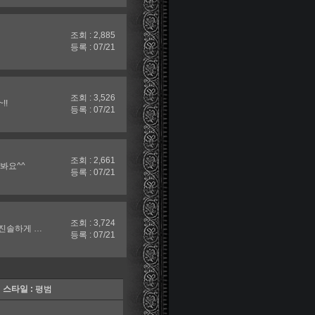
조회 : 2,885
등록 : 07/21
조회 : 3,526
!!
등록 : 07/21
조회 : 2,661
봐요^^
등록 : 07/21
조회 : 3,724
진솔하게 …
등록 : 07/21
스타일 :
평범